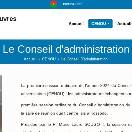
Burkina Faso
euvres
Accueil
CENOU
Actuali
Le Conseil d'administration
Accueil
CENOU
Le Conseil D'administration
La première session ordinaire de l'année 2024 du Conseil
universitaires (CENOU) : les administrateurs échangent sur le
première session ordinaire du Conseil d’Administration d
la salle de réunion dudit centre, sis à Kossodo.
Présidée par le Pr Marie Laure SOUGOTI, la session du