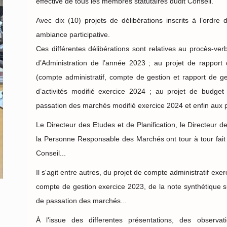
effective de tous les membres statutaires dudit Conseil.
Avec dix (10) projets de délibérations inscrits à l’ordre
ambiance participative.
Ces différentes délibérations sont relatives au procès-ve
d’Administration de l’année 2023 ; au projet de rapport d
(compte administratif, compte de gestion et rapport de g
d’activités modifié exercice 2024 ; au projet de budge
passation des marchés modifié exercice 2024 et enfin aux p
Le Directeur des Etudes et de Planification, le Directeur d
la Personne Responsable des Marchés ont tour à tour fait
Conseil...
Il s'agit entre autres, du projet de compte administratif ex
compte de gestion exercice 2023, de la note synthétique s
de passation des marchés...
À l'issue des differentes présentations, des observat