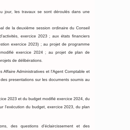
 du jour, les travaux se sont déroulés dans une
rbal de la deuxième session ordinaire du Conseil
'activités, exercice 2023 ; aux états financiers
estion exercice 2023) ; au projet de programme
t modifié exercice 2024 ; au projet de plan de
rojets de délibérations.
es Affaire Administratives et l'Agent Comptable et
 des presentations sur les documents soumis au
ercice 2023 et du budget modifié exercice 2024, du
ur l'exécution du budget, exercice 2023, du plan
ions, des questions d'éclaircissement et des