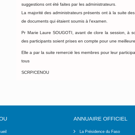
suggestions ont été faites par les administrateurs.
La majorité des administrateurs présents ont à la suite des
de documents qui étaient soumis à l'examen.
Pr Marie Laure SOUGOTI, avant de clore la session, à sou
des participants soient prises en compte pour une meilleur
Elle a par la suite remercié les membres pour leur particip
tous
SCRP/CENOU
OU
ANNUAIRE OFFICIEL
ueil
La Présidence du Faso