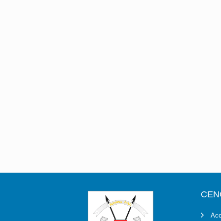
CEN
Acc