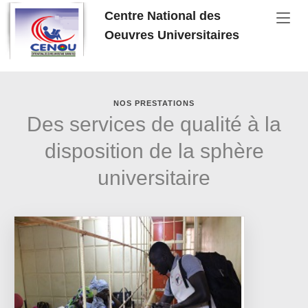
Aller au contenu principal
Centre National des
Oeuvres Universitaires
NOS PRESTATIONS
Des services de qualité à la
disposition de la sphère
universitaire