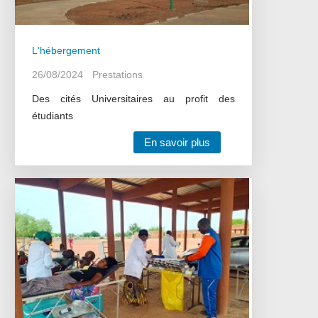
L'hébergement
26/08/2024
Prestations
Des cités Universitaires au profit des
étudiants
En savoir plus