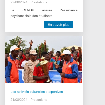
22/08/2024
Prestations
Le CENOU assure l'assistance
psychosociale des étudiants
En savoir plus
Les activités culturelles et sportives
21/08/2024
Prestations