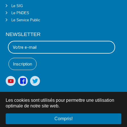
Le SIG
Le PNDES
Le Service Public
NEWSLETTER
Les cookies sont utilisés pour permettre une utilisation
optimale de notre site web.
© 2019 Centre National des Oeuvres Universitaires -
Compris!
cenou.gov.bf
- Tous droits réservés.
Mentions Légales