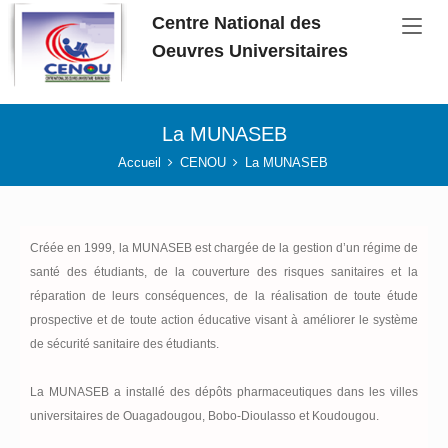
Aller au contenu principal
Centre National des
Oeuvres Universitaires
La MUNASEB
Vous êtes ici:
Accueil
CENOU
La MUNASEB
Créée en 1999, la MUNASEB est chargée de la gestion d’un régime de
santé des étudiants, de la couverture des risques sanitaires et la
réparation de leurs conséquences, de la réalisation de toute étude
prospective et de toute action éducative visant à améliorer le système
de sécurité sanitaire des étudiants.
La MUNASEB a installé des dépôts pharmaceutiques dans les villes
universitaires de Ouagadougou, Bobo-Dioulasso et Koudougou.