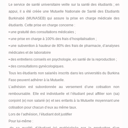
Le service de santé universitaire veille sur la santé des étudiants ; en
appui, il a été créée une Mutuelle Nationale de Santé des Etudiants
Burkinabè (MUNASEB) qui assure la prise en charge médicale des
étudiants. Cette prise en charge concerne :
• une gratuité des consultations médicales ;
• une prise en charge à 100% des frais d’hospitalisation ;
• une subvention à hauteur de 80% des frais de pharmacie, d’analyses
médicales et de laboratoire
• des entretiens conseils en psychologie, en santé de la reproduction ;
• des consultations gynécologiques.
Tous les étudiants non salariés inscrits dans les universités du Burkina
Faso peuvent adhérer à la Mutuelle.
L’adhésion est subordonnée au versement d’une cotisation non
remboursable. Elle est individuelle et l’étudiant peut affilier son (sa)
conjoint (e) non salarié (e) et ses enfants à la Mutuelle moyennant une
cotisation pour chacun d’eux au même taux.
Lors de l’adhésion, l’étudiant doit justifier
Pour lui-même :