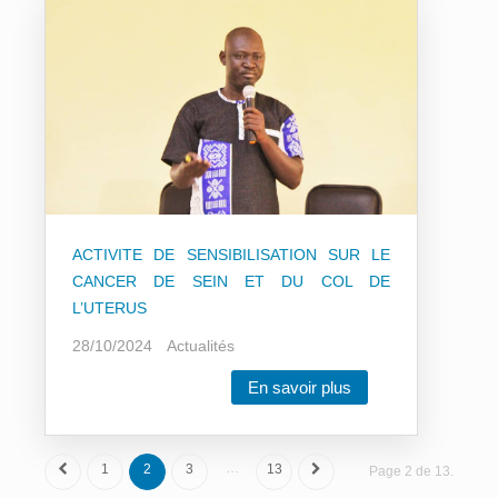
ACTIVITE DE SENSIBILISATION SUR LE
CANCER DE SEIN ET DU COL DE
L’UTERUS
28/10/2024
Actualités
En savoir plus
…
1
2
3
13
Page 2 de 13.