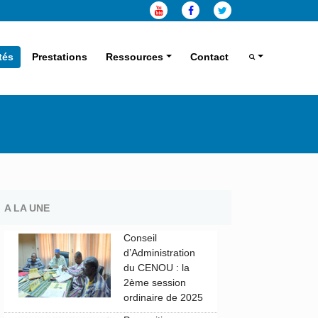
tés
Prestations
Ressources
Contact
A LA UNE
Conseil
d’Administration
du CENOU : la
2ème session
ordinaire de 2025