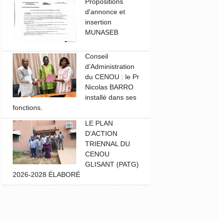
Propositions
d'annonce et
insertion
MUNASEB
Conseil
d’Administration
du CENOU : le Pr
Nicolas BARRO
installé dans ses
fonctions.
LE PLAN
D’ACTION
TRIENNAL DU
CENOU
GLISANT (PATG)
2026-2028 ÉLABORÉ