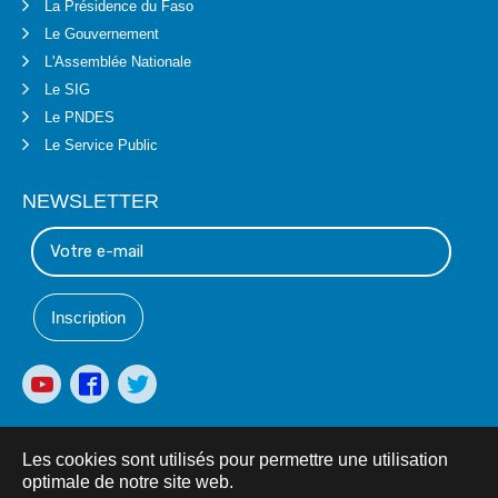
La Présidence du Faso
Le Gouvernement
L'Assemblée Nationale
Le SIG
Le PNDES
Le Service Public
NEWSLETTER
Les cookies sont utilisés pour permettre une utilisation
optimale de notre site web.