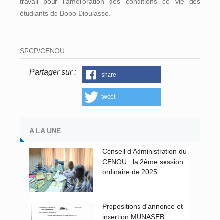
travail pour l’amélioration des conditions de vie des
étudiants de Bobo Dioulasso.
SRCP/CENOU
Partager sur :
share
tweet
A LA UNE
Conseil d’Administration du
CENOU : la 2ème session
ordinaire de 2025
Propositions d'annonce et
insertion MUNASEB