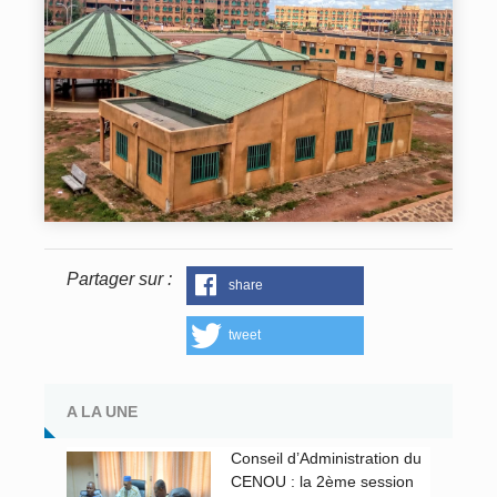
Partager sur :
share
tweet
A LA UNE
Conseil d’Administration du
CENOU : la 2ème session