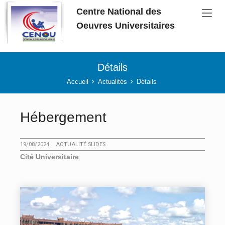
Aller au contenu principal
Centre National des
Oeuvres Universitaires
Détails
Vous êtes ici:
Accueil
Actualités
Détails
Hébergement
19/08/2024
ACTUALITÉ SLIDES
Cité Universitaire